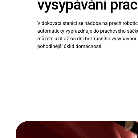
vysypávání pra
V dokovací stanici se nádoba na prach roboti
automaticky vyprazdňuje do prachového sáčku
můžete užít až 65 dní bez ručního vysypávání 
pohodlnější úklid domácnosti.