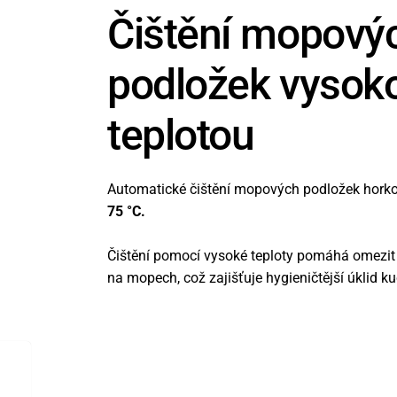
Čištění mopový
podložek vysok
teplotou
Automatické čištění mopových podložek horko
75 °C.
Čištění pomocí vysoké teploty pomáhá omezi
na mopech, což zajišťuje hygieničtější úklid ku