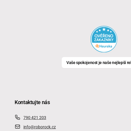
Vaše spokojenost je naše nejlepší r
Kontaktujte nás
790 421 203
info@roborock.cz