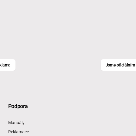
eklama
Jsme oficiální
Podpora
Manuály
Reklamace