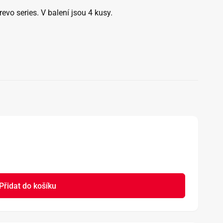
o series. V balení jsou 4 kusy.
Přidat do košíku